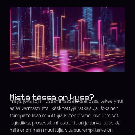
Mistä tässä on kyse?
Yritys, joka toimii useammassa lokaatiossa, tekee yhtä
asiaa varmasti: etsii keskitettyjä ratkaisuja. Jokainen
toimipiste lisää muuttujia, kuten esimerkiksi ihmiset,
logistiikka, prosessit, infrastruktuuri ja turvallisuus. Ja
mitä enemmän muuttujia, sitä suurempi tarve on