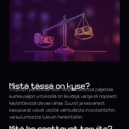
Mistä tässä on kyse?
Yrityksen pankkisaamiset tilinpäätöksessä paljastaa,
kuinka paljon yrityksellä on likvidejä varoja eli nopeasti
käytettävissä olevaa rahaa. Suuret ja kasvaneet
kassavarat voivat viestiä valmiudesta investointeihin,
varautumisesta tuleviin hankintoihin.