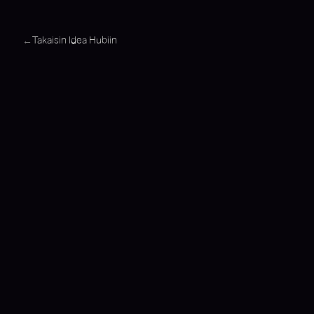
Takaisin Idea Hubiin
←