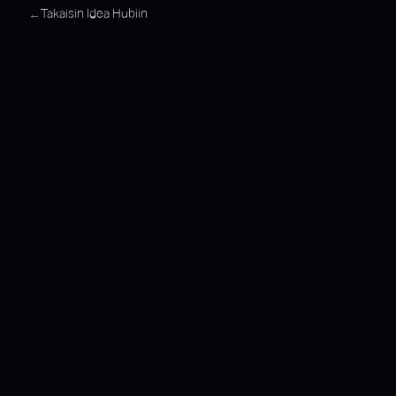
Takaisin Idea Hubiin
←