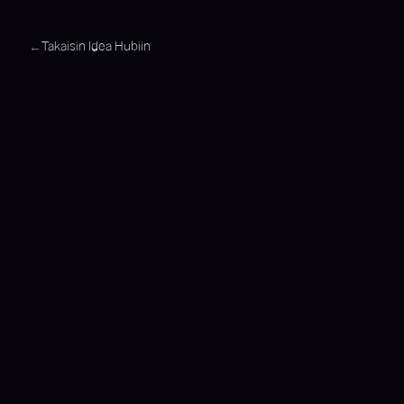
Takaisin Idea Hubiin
←